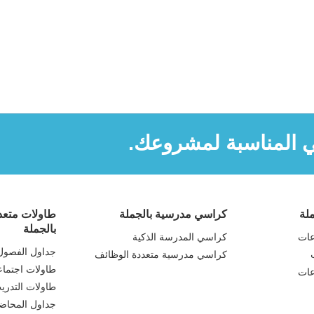
ي المناسبة لمشروعك.
لة
كراسي مدرسية بالجملة
طاولات متعدد
بالجملة
عات
كراسي المدرسة الذكية
جداول الفصول 
كراسي مدرسية متعددة الوظائف
طاولات اجتما
عات
طاولات التدري
جداول المحاض