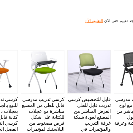
جد تقييم حتى الآن
التعليق الآن
 مدرسي
قابل للتخصيص كرسي
كرسي تدريب مدرسي
كرسي تد
 مع لوح
تدريب قابل للطي
قابل للطي من المصنع
للبيع بالج
باشر من
العرض المباشر من
مباشرة مع عجلات
بعجلات دو
ول
المصنع لعودة شبكة
للكتابة على شكل
كتابة قاب
كية وغرفة
غرفة التدريب
قرص مضغوط من
كرسي الت
والمؤتمرات في
البلاستيك لمؤتمرات
الفصل ال