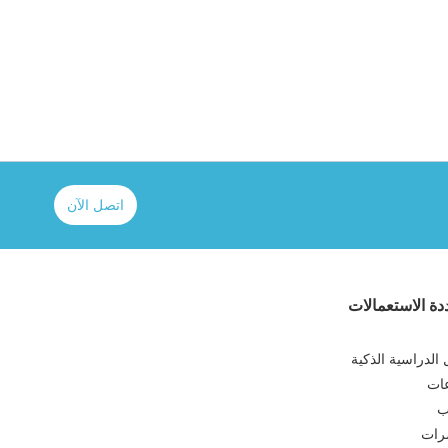
اتصل الآن
ة الاستعمالات
الدراسية الذكية
عات
ب
رات