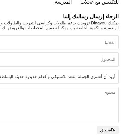
للتكديس مع عجلات
المدرسة
الرجاء إرسال رسالتك إلينا
يمكنك Dingyou تزويدك بدعم طاولات وكراسي التدريب والطا
الهندسية والكمية الخاصة بك. يمكننا تصميم المخططات والعروض لك م
ملحق