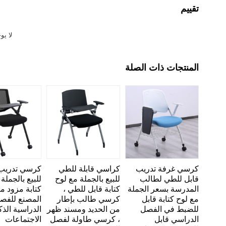
تقييم
لا يو
المنتجات ذات الصلة
كرسي غرفة تدريب
كراسي قابلة للطي
كرسي تدريب
قابل للطي لطالب
للبيع بالجملة مع لوح
للبيع بالجملة
المدرسة بسعر الجملة
كتابة قابل للطي ،
كتابة مزود م
مع لوح كتابة قابل
كرسي طالب بإطار
المصنع للفص
للضبط في الفصل
من الحديد ومسند ظهر
الدراسية الذ
الدراسي قابل
، كرسي طاولة لفصل
الاجتماعات