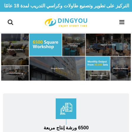
التركيز على تطوير وتصنيع طاولات وكراسي التدريب لمدة 18 عامًا
6500 ورشة إنتاج مربعة