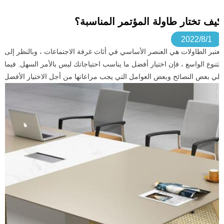
كيف تختار طاولة المؤتمر المناسبة؟
2022/8/1
تعتبر الطاولات هي العنصر الأساسي في أثاث غرفة الاجتماعات ، وبالنظر إلى
التنوع الواسع ، فإن اختيار أفضل ما يناسب احتياجاتك ليس بالأمر السهل. فيما
يلي بعض النصائح وبعض العوامل التي يجب مراعاتها من أجل الاختيار الأفضل.