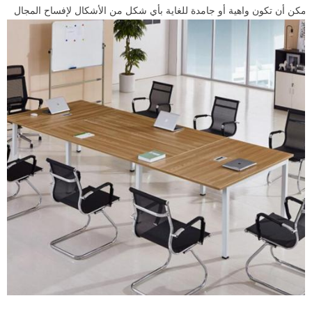
يمكن أن تكون واهية أو جامدة للغاية بأي شكل من الأشكال لإفساح المجال
للمناورة. إذن كيف تختار طاولة المؤتمرات المناسبة؟ المقالة التالية لديها
الجواب بالنسبة لك.