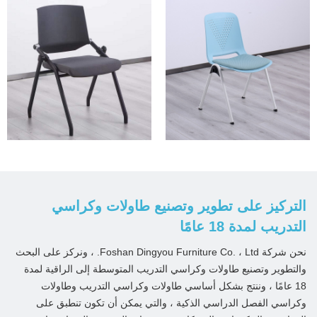
التركيز على تطوير وتصنيع طاولات وكراسي
التدريب لمدة 18 عامًا
نحن شركة Foshan Dingyou Furniture Co. ، Ltd. ، ونركز على البحث
والتطوير وتصنيع طاولات وكراسي التدريب المتوسطة إلى الراقية لمدة
18 عامًا ، وننتج بشكل أساسي طاولات وكراسي التدريب وطاولات
وكراسي الفصل الدراسي الذكية ، والتي يمكن أن تكون تنطبق على