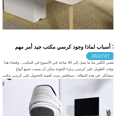
7 أسباب لماذا وجود كرسي مكتب جيد أمر مهم
2022/7/27
يقضي الكثير منا ما يصل إلى 40 ساعة في الأسبوع في المكتب ، وقضاء هذا
الوقت الطويل على كرسي رديء الجودة يمكن أن يسبب جميع أنواع
المشاكل. في هذه المقالة ، سنناقش سبب أهمية الحصول على كرسي مكتب
جيد لمساعدتنا على البقاء سعداء وصحيين ومنتجين في العمل.