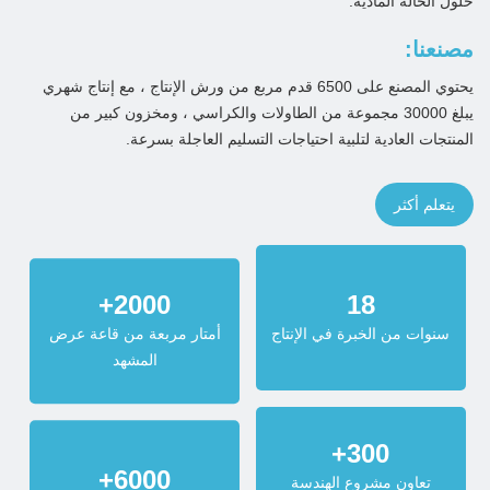
حلول الحالة المادية.
مصنعنا:
يحتوي المصنع على 6500 قدم مربع من ورش الإنتاج ، مع إنتاج شهري
يبلغ 30000 مجموعة من الطاولات والكراسي ، ومخزون كبير من
المنتجات العادية لتلبية احتياجات التسليم العاجلة بسرعة.
يتعلم أكثر
18
+
2000
سنوات من الخبرة في الإنتاج
أمتار مربعة من قاعة عرض
المشهد
+
300
+
6000
تعاون مشروع الهندسة