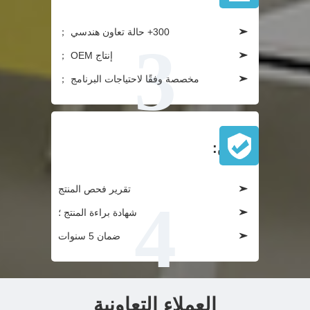
300+ حالة تعاون هندسي ；
إنتاج OEM ；
مخصصة وفقًا لاحتياجات البرنامج ；
يضمن:
تقرير فحص المنتج
شهادة براءة المنتج ؛
ضمان 5 سنوات
العملاء التعاونية