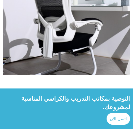
التوصية بمكاتب التدريب والكراسي المناسبة
لمشروعك.
اتصل الآن