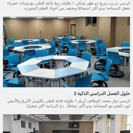
كرسي تدريب مريح ذو ظهر شبكي + طاولة ربط قابلة للطي مع وسائد خضراء
تجعل المساحة تبدو أكثر انسجامًا وتخفف من أجواء التعلم المتوترة.
حلول الفصل الدراسي الذكية 2
كرسي دوار متعدد الوظائف أزرق + طاولة قابلة للطي باللونين الأزرق والأبيض ،
لون القفز مع المساحة يبدو أكثر نشاطًا ، دع الدراسة أكثر تحفيزًا.