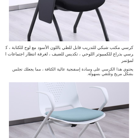
كرسي مكتب شبكي للتدريب قابل للطي باللون الأسود مع لوح للكتابة ، ك
رسي بذراع للكمبيوتر اللوحي ، تكديس للضيف ، لغرفة انتظار اجتماعات ا
لمؤتمر
يحتوي هذا الكرسي على وسادة إسفنجية عالية الكثافة ، مما يجعلك تجلس
بشكل مريح وتلتقي بسهولة.