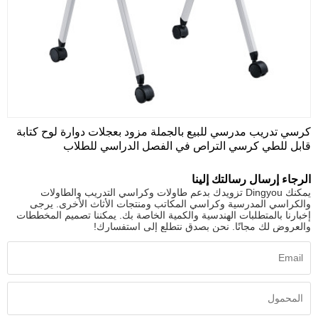
كرسي تدريب مدرسي للبيع بالجملة مزود بعجلات دوارة لوح كتابة
قابل للطي كرسي التراص في الفصل الدراسي للطلاب
الرجاء إرسال رسالتك إلينا
يمكنك Dingyou تزويدك بدعم طاولات وكراسي التدريب والطاولات
والكراسي المدرسية وكراسي المكاتب ومنتجات الأثاث الأخرى. يرجى
إخبارنا بالمتطلبات الهندسية والكمية الخاصة بك. يمكننا تصميم المخططات
والعروض لك مجانًا. نحن بصدق نتطلع إلى استفسارك!