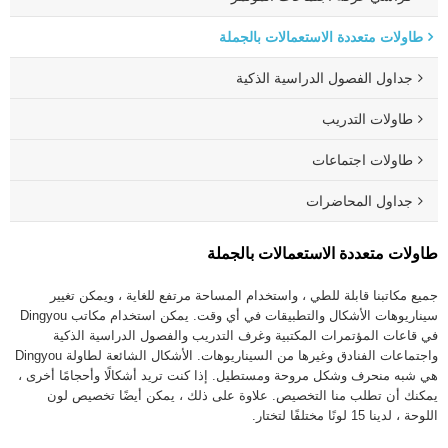
طاولات متعددة الاستعمالات بالجملة
جداول الفصول الدراسية الذكية
طاولات التدريب
طاولات اجتماعات
جداول المحاضرات
طاولات متعددة الاستعمالات بالجملة
جميع مكاتبنا قابلة للطي ، واستخدام المساحة مرتفع للغاية ، ويمكن تغيير
سيناريوهات الأشكال والتطبيقات في أي وقت. يمكن استخدام مكاتب Dingyou
في قاعات المؤتمرات المكتبية وغرف التدريب والفصول الدراسية الذكية
واجتماعات الفنادق وغيرها من السيناريوهات. الأشكال الشائعة لطاولة Dingyou
هي شبه منحرف وشكل مروحة ومستطيل. إذا كنت تريد أشكالًا وأحجامًا أخرى ،
يمكنك أن تطلب منا التخصيص. علاوة على ذلك ، يمكن أيضًا تخصيص لون
اللوحة ، لدينا 15 لونًا مختلفًا لتختار.