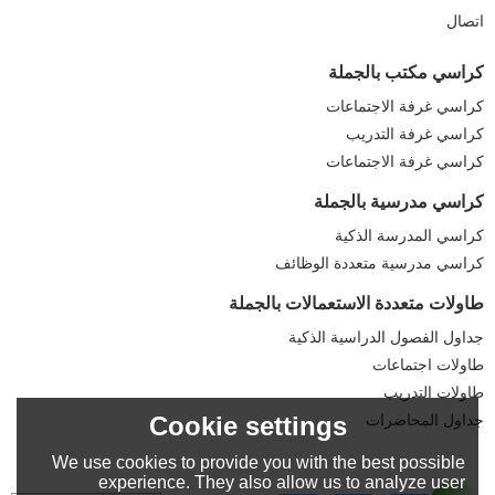
اتصال
كراسي مكتب بالجملة
كراسي غرفة الاجتماعات
كراسي غرفة التدريب
كراسي غرفة الاجتماعات
كراسي مدرسية بالجملة
كراسي المدرسة الذكية
كراسي مدرسية متعددة الوظائف
طاولات متعددة الاستعمالات بالجملة
جداول الفصول الدراسية الذكية
طاولات اجتماعات
طاولات التدريب
Cookie settings
جداول المحاضرات
We use cookies to provide you with the best possible
experience. They also allow us to analyze user