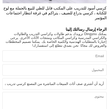
كرسي أسود للتدريب على المكتب قابل للطي للبيع بالجملة مع لوح
للكتابة ، كرسي بذراع للضيف ، يتراكم في غرفة انتظار اجتماعات
المؤتمر
الرجاء إرسال رسالتك إلينا
يمكنك Dingyou تزويدك بدعم طاولات وكراسي التدريب والطاولات
والكراسي المدرسية وكراسي المكاتب ومنتجات الأثاث الأخرى. يرجى
إخبارنا بالمتطلبات الهندسية والكمية الخاصة بك. يمكننا تصميم المخططات
والعروض لك مجانًا. نحن بصدق نتطلع إلى استفسارك!