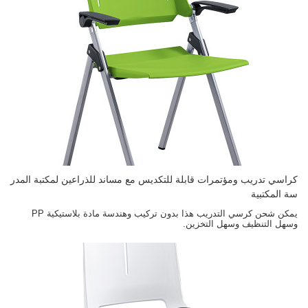
كراسي تدريب ومؤتمرات قابلة للتكديس مع مساند للذراعين لمكتبة المدر
سة المكتبية
يمكن شحن كرسي التدريب هذا بدون تركيب وهندسة مادة بلاستيكية PP
وسهل التنظيف وسهل التخزين.