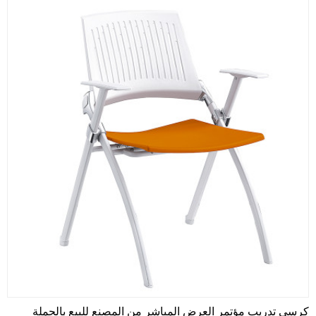
كرسي تدريب مؤتمر العرض المباشر من المصنع للبيع بالجملة