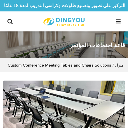
التركيز على تطوير وتصنيع طاولات وكراسي التدريب لمدة 18 عامًا
قاعة اجتماعات المؤتمر
منزل
/
Custom Conference Meeting Tables and Chairs Solutions