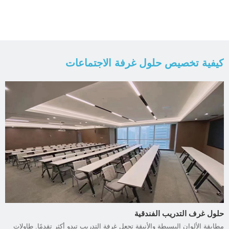
كيفية تخصيص حلول غرفة الاجتماعات
حلول غرف التدريب الفندقية
مطابقة الألوان البسيطة والأنيقة تجعل غرفة التدريب تبدو أكثر تقدمًا. طاولات