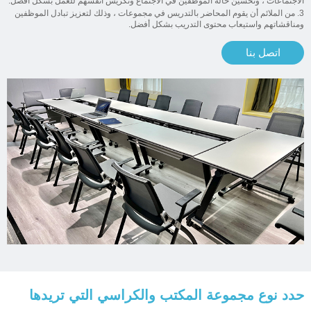
الاجتماعات ، وتحسين حالة الموظفين في الاجتماع وتكريس أنفسهم للعمل بشكل أفضل.
3. من الملائم أن يقوم المحاضر بالتدريس في مجموعات ، وذلك لتعزيز تبادل الموظفين
ومناقشاتهم واستيعاب محتوى التدريب بشكل أفضل.
اتصل بنا
حدد نوع مجموعة المكتب والكراسي التي تريدها