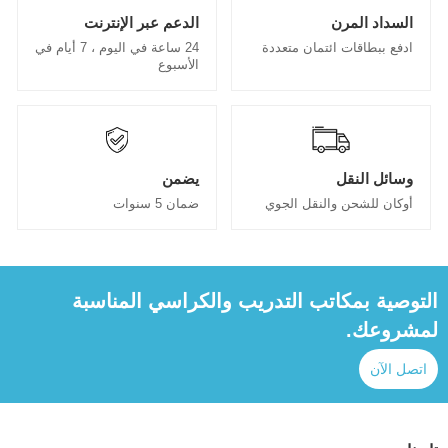
السداد المرن
الدعم عبر الإنترنت
ادفع ببطاقات ائتمان متعددة
24 ساعة في اليوم ، 7 أيام في
الأسبوع
وسائل النقل
يضمن
أوكان للشحن والنقل الجوي
ضمان 5 سنوات
التوصية بمكاتب التدريب والكراسي المناسبة
لمشروعك.
اتصل الآن