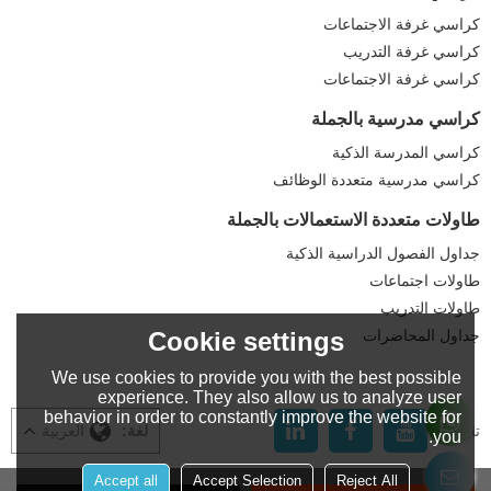
كراسي غرفة الاجتماعات
كراسي غرفة التدريب
كراسي غرفة الاجتماعات
كراسي مدرسية بالجملة
كراسي المدرسة الذكية
كراسي مدرسية متعددة الوظائف
طاولات متعددة الاستعمالات بالجملة
جداول الفصول الدراسية الذكية
طاولات اجتماعات
طاولات التدريب
جداول المحاضرات
Cookie settings
We use cookies to provide you with the best possible
experience. They also allow us to analyze user
behavior in order to constantly improve the website for
تابعنا:
لغة:
العربية
you.
Accept all
Accept Selection
Reject All