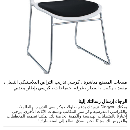
مبيعات المصنع مباشرة ، كرسي تدريب التراص البلاستيكي الثقيل ،
مقعد ، مكتب ، انتظار ، غرفة اجتماعات ، كرسي بإطار معدني
الرجاء إرسال رسالتك إلينا
يمكنك Dingyou تزويدك بدعم طاولات وكراسي التدريب والطاولات
والكراسي المدرسية وكراسي المكاتب ومنتجات الأثاث الأخرى. يرجى
إخبارنا بالمتطلبات الهندسية والكمية الخاصة بك. يمكننا تصميم المخططات
والعروض لك مجانًا. نحن بصدق نتطلع إلى استفسارك!