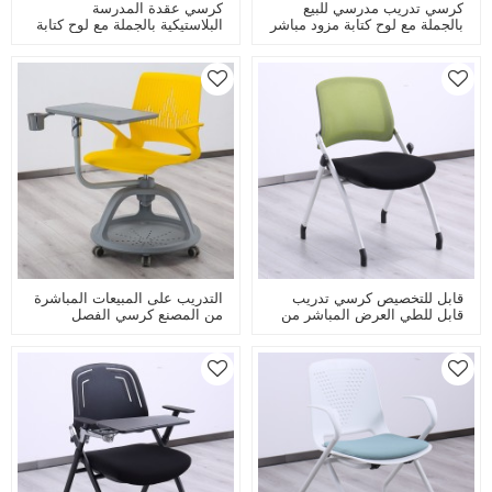
كرسي تدريب مدرسي للبيع
كرسي عقدة المدرسة
بالجملة مع لوح كتابة مزود مباشر
البلاستيكية بالجملة مع لوح كتابة
من المصنع للفصول الدراسية
قابل للطي للتدريب كرسي
الذكية وغرفة الاجتماعات
الفصل الدراسي الذكي للطلاب
قابل للتخصيص كرسي تدريب
التدريب على المبيعات المباشرة
قابل للطي العرض المباشر من
من المصنع كرسي الفصل
المصنع لعودة شبكة غرفة
الدراسي الذكي كرسي عقدة
التدريب والمؤتمرات في الفصول
المدرسة البلاستيكية مع لوح
الدراسية
كتابة قابل للطي