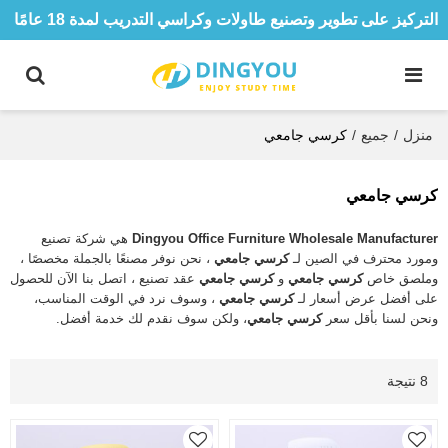
التركيز على تطوير وتصنيع طاولات وكراسي التدريب لمدة 18 عامًا
منزل
/
جميع
/
كرسي جامعي
كرسي جامعي
Dingyou Office Furniture Wholesale Manufacturer
هي شركة تصنيع
ومورد محترف في الصين لـ
كرسي جامعي
، نحن نوفر مصنعًا بالجملة مخصصًا ،
وملصق خاص
كرسي جامعي
و
كرسي جامعي
عقد تصنيع ، اتصل بنا الآن للحصول
على أفضل عرض أسعار لـ
كرسي جامعي
، وسوف نرد في الوقت المناسب،
ونحن لسنا بأقل سعر
كرسي جامعي
، ولكن سوف نقدم لك خدمة أفضل.
8 نتيجة