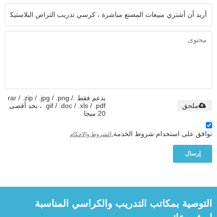
يدعم فقط .rar / .zip / .jpg / .png /
ملحق
.gif / .doc / .xls / .pdf ، بحد أقصى
20 ميجا
توافق على استخدام شروط الخدمة,
الشروط والاحكام
إرسال
التوصية بمكاتب التدريب والكراسي المناسبة