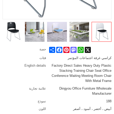
Share
Facebook
Pinterest
Mastodon
WhatsApp
X
حصة
كراسي غرفة اجتماعات المؤتمر
فئات
English details
Factory Direct Sales Heavy Duty Plastic
Stacking Training Chair Seat Office
Conference Waiting Meeting Room Chair
With Metal Frame
Dingyou Office Furniture Wholesale
علامة تجارية
Manufacturer
188
نموذج
أبيض ، أخضر ، أسود ، أصفر
اللون