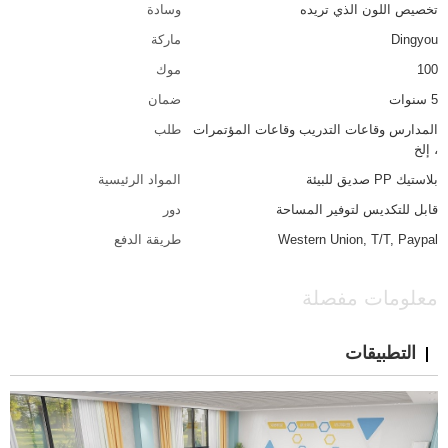
تخصيص اللون الذي تريده
وسادة
Dingyou
ماركة
100
موك
5 سنوات
ضمان
المدارس وقاعات التدريب وقاعات المؤتمرات
طلب
، إلخ
بلاستيك PP صديق للبيئة
المواد الرئيسية
قابل للتكديس لتوفير المساحة
دور
Western Union, T/T, Paypal
طريقة الدفع
معلومات مفصلة
التطبيقات