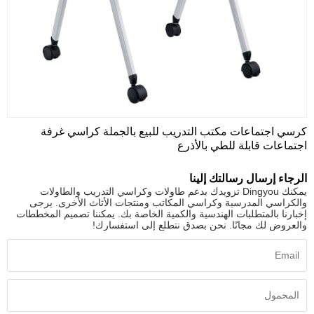
كرسي اجتماعات مكتب التدريب للبيع بالجملة كراسي غرفة
اجتماعات قابلة للطي بالأذرع
الرجاء إرسال رسالتك إلينا
يمكنك Dingyou تزويدك بدعم طاولات وكراسي التدريب والطاولات
والكراسي المدرسية وكراسي المكاتب ومنتجات الأثاث الأخرى. يرجى
إخبارنا بالمتطلبات الهندسية والكمية الخاصة بك. يمكننا تصميم المخططات
والعروض لك مجانًا. نحن بصدق نتطلع إلى استفسارك!