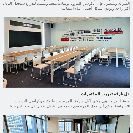
الشركة وينتظر ، فإن الكرسي المزود بوسادة مقعد ومسند للذراع سيجعل النادل
أكثر راحة ويؤدي بشكل أفضل أثناء المقابلة!
حل غرفة تدريب المؤتمرات
غرفة التدريب هي مكان لكل شركة. المزيد من طاولات وكراسي التدريب
الاحترافية يمكن أن تجعل الموظفين يندمجون بشكل أفضل في جو التدريب!