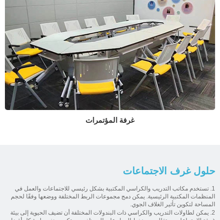
غرفة المؤتمرات
حلول غرف الاجتماعات
1. تستخدم مكاتب التدريب والكراسي المكتبية بشكل رئيسي للاجتماعات والعمل في
المنظمات المكتبية الرئيسية. يمكن دمج مجموعات الربط المختلفة ووضعها وفقًا لحجم
المساحة لتكوين تأثير الغلاف الجوي.
2. يمكن لطاولات التدريب والكراسي ذات البندولات المختلفة أن تضيف الحيوية إلى بيئة