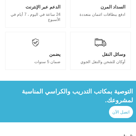
السداد المرن
الدعم عبر الإنترنت
ادفع ببطاقات ائتمان متعددة
24 ساعة في اليوم ، 7 أيام في
الأسبوع
وسائل النقل
يضمن
أوكان للشحن والنقل الجوي
ضمان 5 سنوات
التوصية بمكاتب التدريب والكراسي المناسبة
لمشروعك.
اتصل الآن