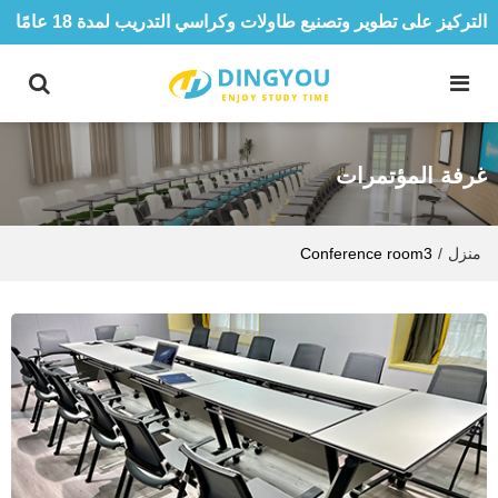
التركيز على تطوير وتصنيع طاولات وكراسي التدريب لمدة 18 عامًا
غرفة المؤتمرات
منزل
/
Conference room3