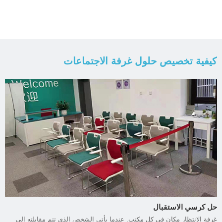
كيفية تخصيص حلول غرفة الاجتماعات
حل كرسي الاستقبال
غرفة الانتظار مكان في كل مكتب. عندما يأتي الشخص الذي تتم مقابلته إلى