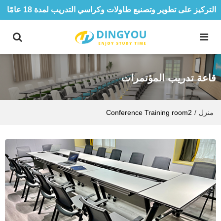
التركيز على تطوير وتصنيع طاولات وكراسي التدريب لمدة 18 عامًا
قاعة تدريب المؤتمرات
منزل
/
Conference Training room2