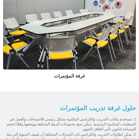
غرفة المؤتمرات
حلول غرفة تدريب المؤتمرات
1. تستخدم مكاتب التدريب والكراسي المكتبية بشكل رئيسي للاجتماعات والعمل في
المنظمات المكتبية الرئيسية. يمكن دمج مجموعات الربط المختلفة ووضعها وفقًا لحجم
المساحة لتكوين تأثير الغلاف الجوي.
2. يمكن لطاولات التدريب والكراسي ذات البندولات المختلفة أن تضيف الحيوية إلى بيئة