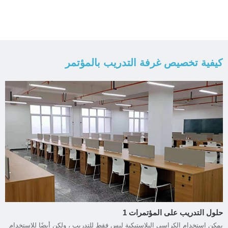
كيفية تخصيص غرفة التدريب بالمؤتمر
حلول التدريب على المؤتمرات 1
يمكن استخدام الكراسي البلاستيكية ليس فقط للتدريب ، ولكن أيضًا للاستخدام