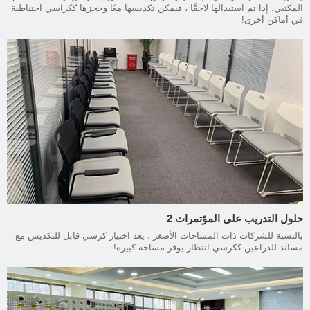
المكتبي. إذا تم استبدالها لاحقًا ، فيمكن تكديسها معًا وحجزها ككراسي احتياطية
في أماكن أخرى!
حلول التدريب على المؤتمرات 2
بالنسبة للشركات ذات المساحات الأصغر ، يعد اختيار كرسي قابل للتكديس مع
مساند للذراعين ككرسي انتظار يوفر مساحة كبيرة!