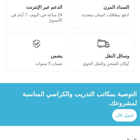
السداد المرن
الدعم عبر الإنترنت
ادفع ببطاقات ائتمان متعددة
24 ساعة في اليوم ، 7 أيام في
الأسبوع
وسائل النقل
يضمن
أوكان للشحن والنقل الجوي
ضمان 5 سنوات
التوصية بمكاتب التدريب والكراسي المناسبة
لمشروعك.
اتصل الآن