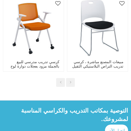
مبيعات المصنع مباشرة ، كرسي
كرسي تدريب مدرسي للبيع
تدريب التراص البلاستيكي الثقيل
بالجملة مزود بعجلات دوارة لوح
، مقعد ، مكتب ، انتظار ، غرفة
كتابة قابل للطي كرسي التراص
اجتماعات ، كرسي بإطار معدني
في الفصل الدراسي للطلاب
التوصية بمكاتب التدريب والكراسي المناسبة
لمشروعك.
اتصل الآن