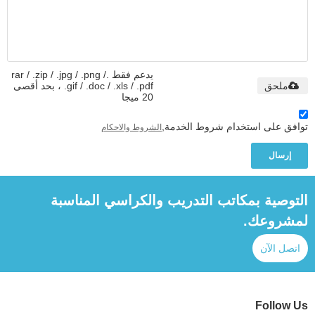
يدعم فقط .rar / .zip / .jpg / .png /
ملحق
.gif / .doc / .xls / .pdf ، بحد أقصى
20 ميجا
توافق على استخدام شروط الخدمة,
الشروط والاحكام
إرسال
التوصية بمكاتب التدريب والكراسي المناسبة
لمشروعك.
اتصل الآن
Follow Us