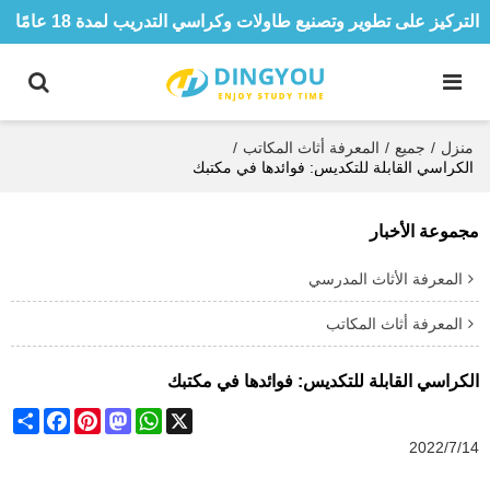
التركيز على تطوير وتصنيع طاولات وكراسي التدريب لمدة 18 عامًا
منزل
/
جميع
/
المعرفة أثاث المكاتب
/
الكراسي القابلة للتكديس: فوائدها في مكتبك
مجموعة الأخبار
المعرفة الأثاث المدرسي
المعرفة أثاث المكاتب
الكراسي القابلة للتكديس: فوائدها في مكتبك
Share
Facebook
Pinterest
Mastodon
WhatsApp
X
2022/7/14