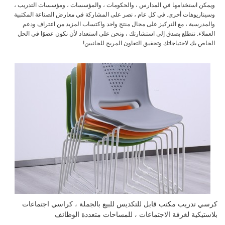
ويمكن استخدامها في المدارس ، والحكومات ، والمؤسسات ، ومؤسسات التدريب ،
وسيناريوهات أخرى. في كل عام ، نصر على المشاركة في معارض الصناعة المكتبية
والمدرسية ، مع التركيز على مجال منتج واحد واكتساب المزيد من اعتراف ودعم
العملاء. نتطلع بصدق إلى استشارتك ، ونحن على استعداد لأن نكون عضوًا في الحل
الخاص بك لاحتياجاتك وتحقيق التعاون المربح للجانبين!
كرسي تدريب مكتب قابل للتكديس للبيع بالجملة ، كراسي اجتماعات
بلاستيكية لغرفة الاجتماعات ، للمساحات متعددة الوظائف