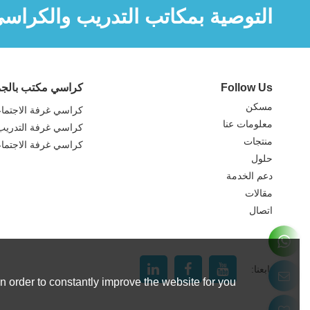
التوصية بمكاتب التدريب والكراس
Follow Us
كراسي مكتب بالجم
مسكن
كراسي غرفة الاجتما
معلومات عنا
كراسي غرفة التدريب
منتجات
كراسي غرفة الاجتما
حلول
دعم الخدمة
مقالات
اتصال
تابعنا:
 order to constantly improve the website for you.