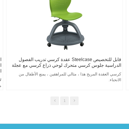
قابل للتخصيص Steelcase عقدة كرسي تدريب الفصول
ا
الدراسية جلوس كرسي متحرك لوحي ذراع كرسي مع عجلة
ا
ا
كرسي العقدة المريح هذا ، مثالي للمراهقين ، يمنع الأطفال من
الانحناء.
ل
م
1