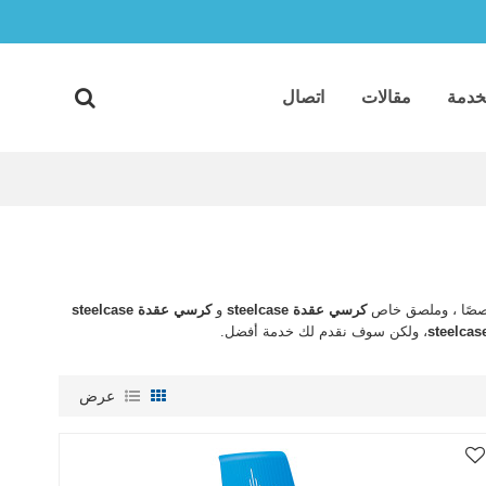
خدمة
مقالات
اتصال
خصصًا ، وملصق خاص
كرسي عقدة steelcase
و
كرسي عقدة steelcase
، ولكن سوف نقدم لك خدمة أفضل.
عرض