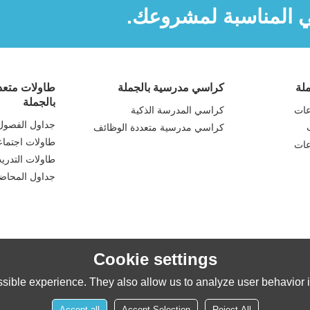
ي المناسبة لمشروعك.
لة
كراسي مدرسية بالجملة
طاولات متعدد
بالجملة
عات
كراسي المدرسة الذكية
جداول الفصول 
كراسي مدرسية متعددة الوظائف
طاولات اجتما
عات
طاولات التدري
جداول المحاض
Cookie settings
sible experience. They also allow us to analyze user behavior in
Accept all
Accept Selection
Reject All