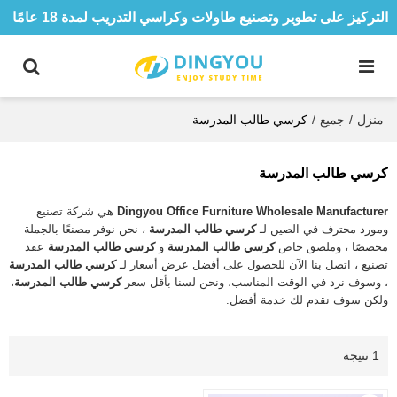
التركيز على تطوير وتصنيع طاولات وكراسي التدريب لمدة 18 عامًا
منزل
/
جميع
/
كرسي طالب المدرسة
كرسي طالب المدرسة
Dingyou Office Furniture Wholesale Manufacturer
هي شركة تصنيع
ومورد محترف في الصين لـ
كرسي طالب المدرسة
، نحن نوفر مصنعًا بالجملة
مخصصًا ، وملصق خاص
كرسي طالب المدرسة
و
كرسي طالب المدرسة
عقد
تصنيع ، اتصل بنا الآن للحصول على أفضل عرض أسعار لـ
كرسي طالب المدرسة
، وسوف نرد في الوقت المناسب، ونحن لسنا بأقل سعر
كرسي طالب المدرسة
،
ولكن سوف نقدم لك خدمة أفضل.
1 نتيجة