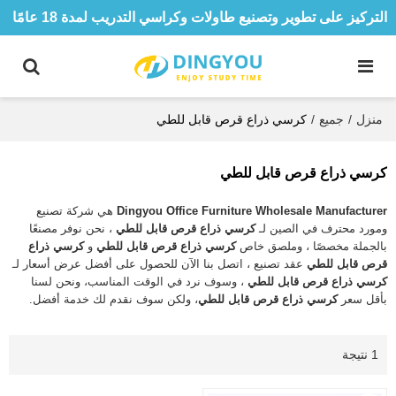
التركيز على تطوير وتصنيع طاولات وكراسي التدريب لمدة 18 عامًا
منزل
/
جميع
/
كرسي ذراع قرص قابل للطي
كرسي ذراع قرص قابل للطي
Dingyou Office Furniture Wholesale Manufacturer
هي شركة تصنيع
ومورد محترف في الصين لـ
كرسي ذراع قرص قابل للطي
، نحن نوفر مصنعًا
بالجملة مخصصًا ، وملصق خاص
كرسي ذراع قرص قابل للطي
و
كرسي ذراع
قرص قابل للطي
عقد تصنيع ، اتصل بنا الآن للحصول على أفضل عرض أسعار لـ
كرسي ذراع قرص قابل للطي
، وسوف نرد في الوقت المناسب، ونحن لسنا
بأقل سعر
كرسي ذراع قرص قابل للطي
، ولكن سوف نقدم لك خدمة أفضل.
1 نتيجة