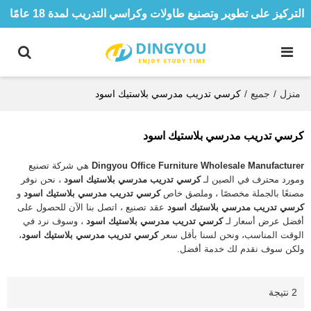
التركيز على تطوير وتصنيع طاولات وكراسي التدريب لمدة 18 عامًا
منزل
/
جميع
/
كرسي تدريب مدرسي بلاستيك اسود
كرسي تدريب مدرسي بلاستيك اسود
Dingyou Office Furniture Wholesale Manufacturer
هي شركة تصنيع
ومورد محترف في الصين لـ
كرسي تدريب مدرسي بلاستيك اسود
، نحن نوفر
مصنعًا بالجملة مخصصًا ، وملصق خاص
كرسي تدريب مدرسي بلاستيك اسود
و
كرسي تدريب مدرسي بلاستيك اسود
عقد تصنيع ، اتصل بنا الآن للحصول على
أفضل عرض أسعار لـ
كرسي تدريب مدرسي بلاستيك اسود
، وسوف نرد في
الوقت المناسب، ونحن لسنا بأقل سعر
كرسي تدريب مدرسي بلاستيك اسود
،
ولكن سوف نقدم لك خدمة أفضل.
2 نتيجة