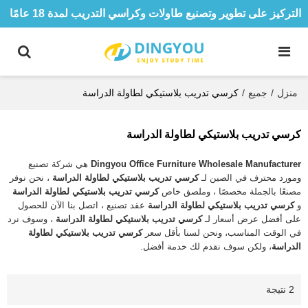
التركيز على تطوير وتصنيع طاولات وكراسي التدريب لمدة 18 عامًا
منزل
/
جميع
/
كرسي تدريب بلاستيكي لطاولة الدراسة
كرسي تدريب بلاستيكي لطاولة الدراسة
Dingyou Office Furniture Wholesale Manufacturer
هي شركة تصنيع
ومورد محترف في الصين لـ
كرسي تدريب بلاستيكي لطاولة الدراسة
، نحن نوفر
مصنعًا بالجملة مخصصًا ، وملصق خاص
كرسي تدريب بلاستيكي لطاولة الدراسة
و
كرسي تدريب بلاستيكي لطاولة الدراسة
عقد تصنيع ، اتصل بنا الآن للحصول
على أفضل عرض أسعار لـ
كرسي تدريب بلاستيكي لطاولة الدراسة
، وسوف نرد
في الوقت المناسب، ونحن لسنا بأقل سعر
كرسي تدريب بلاستيكي لطاولة
الدراسة
، ولكن سوف نقدم لك خدمة أفضل.
2 نتيجة