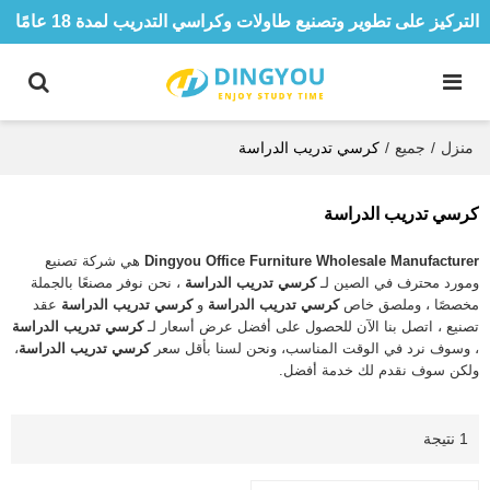
التركيز على تطوير وتصنيع طاولات وكراسي التدريب لمدة 18 عامًا
منزل
/
جميع
/
كرسي تدريب الدراسة
كرسي تدريب الدراسة
Dingyou Office Furniture Wholesale Manufacturer
هي شركة تصنيع
ومورد محترف في الصين لـ
كرسي تدريب الدراسة
، نحن نوفر مصنعًا بالجملة
مخصصًا ، وملصق خاص
كرسي تدريب الدراسة
و
كرسي تدريب الدراسة
عقد
تصنيع ، اتصل بنا الآن للحصول على أفضل عرض أسعار لـ
كرسي تدريب الدراسة
، وسوف نرد في الوقت المناسب، ونحن لسنا بأقل سعر
كرسي تدريب الدراسة
،
ولكن سوف نقدم لك خدمة أفضل.
1 نتيجة