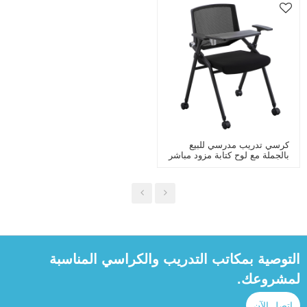
كرسي تدريب مدرسي للبيع
بالجملة مع لوح كتابة مزود مباشر
من المصنع للفصول الدراسية
الذكية وغرفة الاجتماعات
التوصية بمكاتب التدريب والكراسي المناسبة
لمشروعك.
اتصل الآن