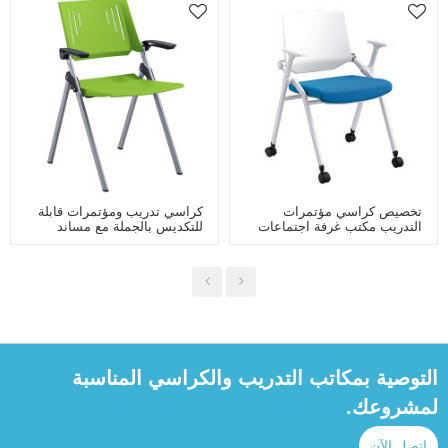
تخصيص كراسي مؤتمرات
كراسي تدريب ومؤتمرات قابلة
التدريب مكتب غرفة اجتماعات
للتكديس بالجملة مع مساند
قابلة للطي التدريب كرسي
للذراعين لمكتبة المدرسة
تكويم مع عجلات
المكتبية
التوصية بمكاتب التدريب والكراسي المناسبة
لمشروعك.
اتصل الآن