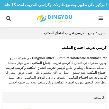
التركيز على تطوير وتصنيع طاولات وكراسي التدريب لمدة 18 عامًا
منزل
/
جميع
/
كرسي تدريب اجتماع المكتب
كرسي تدريب اجتماع المكتب
Dingyou Office Furniture Wholesale Manufacturer
هي شركة تصنيع
ومورد محترف في الصين لـ
كرسي تدريب اجتماع المكتب
، نحن نوفر مصنعًا
بالجملة مخصصًا ، وملصق خاص
كرسي تدريب اجتماع المكتب
و
كرسي تدريب
اجتماع المكتب
عقد تصنيع ، اتصل بنا الآن للحصول على أفضل عرض أسعار لـ
كرسي تدريب اجتماع المكتب
، وسوف نرد في الوقت المناسب، ونحن لسنا
بأقل سعر
كرسي تدريب اجتماع المكتب
، ولكن سوف نقدم لك خدمة أفضل.
2 نتيجة