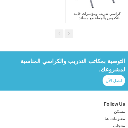
كراسي تدريب ومؤتمرات قابلة
للتكديس بالجملة مع مساند
للذراعين لمكتبة المدرسة
المكتبية
التوصية بمكاتب التدريب والكراسي المناسبة
لمشروعك.
اتصل الآن
Follow Us
مسكن
معلومات عنا
منتجات