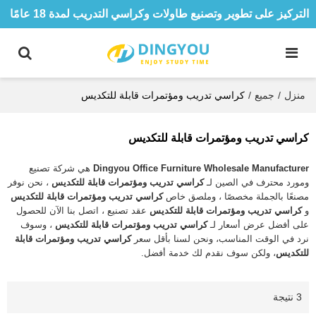
التركيز على تطوير وتصنيع طاولات وكراسي التدريب لمدة 18 عامًا
منزل
/
جميع
/
كراسي تدريب ومؤتمرات قابلة للتكديس
كراسي تدريب ومؤتمرات قابلة للتكديس
Dingyou Office Furniture Wholesale Manufacturer
هي شركة تصنيع
ومورد محترف في الصين لـ
كراسي تدريب ومؤتمرات قابلة للتكديس
، نحن نوفر
مصنعًا بالجملة مخصصًا ، وملصق خاص
كراسي تدريب ومؤتمرات قابلة للتكديس
و
كراسي تدريب ومؤتمرات قابلة للتكديس
عقد تصنيع ، اتصل بنا الآن للحصول
على أفضل عرض أسعار لـ
كراسي تدريب ومؤتمرات قابلة للتكديس
، وسوف
نرد في الوقت المناسب، ونحن لسنا بأقل سعر
كراسي تدريب ومؤتمرات قابلة
للتكديس
، ولكن سوف نقدم لك خدمة أفضل.
3 نتيجة