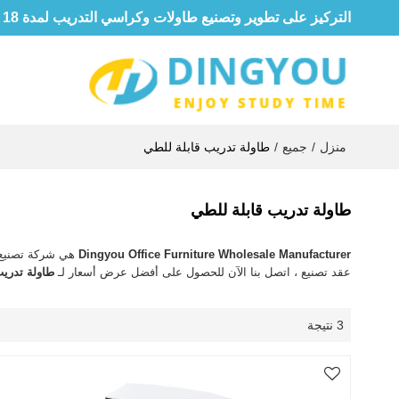
التركيز على تطوير وتصنيع طاولات وكراسي التدريب لمدة 18 عامًا
منزل
/
جميع
/
طاولة تدريب قابلة للطي
طاولة تدريب قابلة للطي
Dingyou Office Furniture Wholesale Manufacturer
هي شركة تصنيع 
عقد تصنيع ، اتصل بنا الآن للحصول على أفضل عرض أسعار لـ
طاولة تدريب
3 نتيجة