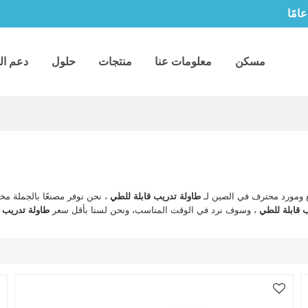
مسكن
معلومات عنا
منتجات
حلول
دعم ال
ومورد محترف في الصين لـ
طاولة تدريب قابلة للطي
، نحن نوفر مصنعًا بالجملة 
 قابلة للطي
، وسوف نرد في الوقت المناسب، ونحن لسنا بأقل سعر
طاولة تدريب ق