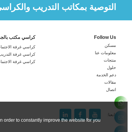
التوصية بمكاتب التدريب والكراس
Follow Us
كراسي مكتب بالجم
مسكن
كراسي غرفة الاجتما
معلومات عنا
كراسي غرفة التدريب
منتجات
كراسي غرفة الاجتما
حلول
دعم الخدمة
مقالات
اتصال
تابعنا:
 order to constantly improve the website for you.