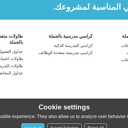
ي المناسبة لمشروعك.
لة
كراسي مدرسية بالجملة
طاولات متعدد
بالجملة
عات
كراسي المدرسة الذكية
جداول الفصول 
كراسي مدرسية متعددة الوظائف
طاولات اجتما
عات
طاولات التدري
جداول المحاض
Cookie settings
sible experience. They also allow us to analyze user behavior in
Accept all
Accept Selection
Reject All