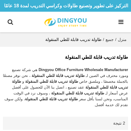
التركيز على تطوير وتصنيع طاولات وكراسي التدريب لمدة 18 عامًا
منزل
/
جميع
/
طاولة تدريب قابلة للطي المنقولة
طاولة تدريب قابلة للطي المنقولة
Dingyou Office Furniture Wholesale Manufacturer
هي شركة تصنيع
ومورد محترف في الصين لـ
طاولة تدريب قابلة للطي المنقولة
، نحن نوفر مصنعًا
بالجملة مخصصًا ، وملصق خاص
طاولة تدريب قابلة للطي المنقولة
و
طاولة
تدريب قابلة للطي المنقولة
عقد تصنيع ، اتصل بنا الآن للحصول على أفضل
عرض أسعار لـ
طاولة تدريب قابلة للطي المنقولة
، وسوف نرد في الوقت
المناسب، ونحن لسنا بأقل سعر
طاولة تدريب قابلة للطي المنقولة
، ولكن سوف
نقدم لك خدمة أفضل.
2 نتيجة