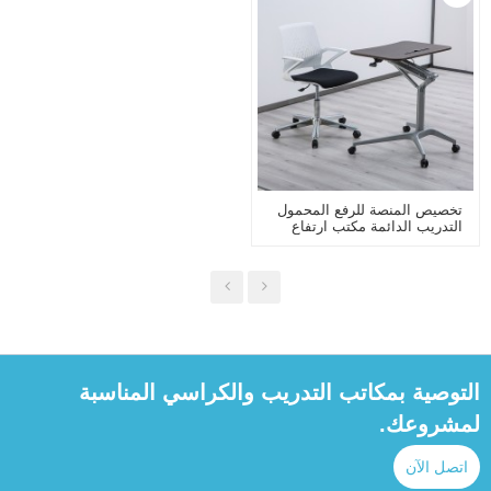
تخصيص المنصة للرفع المحمول
التدريب الدائمة مكتب ارتفاع
قابل للتعديل الكتابة كمبيوتر
محمول طاولة مربعة الصلب
محاضرة طاولة مكتب المؤتمر
التوصية بمكاتب التدريب والكراسي المناسبة
لمشروعك.
اتصل الآن