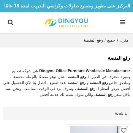
التركيز على تطوير وتصنيع طاولات وكراسي التدريب لمدة 18 عامًا
منزل
/
جميع
/
رفع المنصة
رفع المنصة
Dingyou Office Furniture Wholesale Manufacturer
هي شركة تصنيع
ومورد محترف في الصين لـ
رفع المنصة
، نحن نوفر مصنعًا بالجملة مخصصًا ،
وملصق خاص
رفع المنصة
و
رفع المنصة
عقد تصنيع ، اتصل بنا الآن للحصول على
أفضل عرض أسعار لـ
رفع المنصة
، وسوف نرد في الوقت المناسب، ونحن لسنا
بأقل سعر
رفع المنصة
، ولكن سوف نقدم لك خدمة أفضل.
1 نتيجة