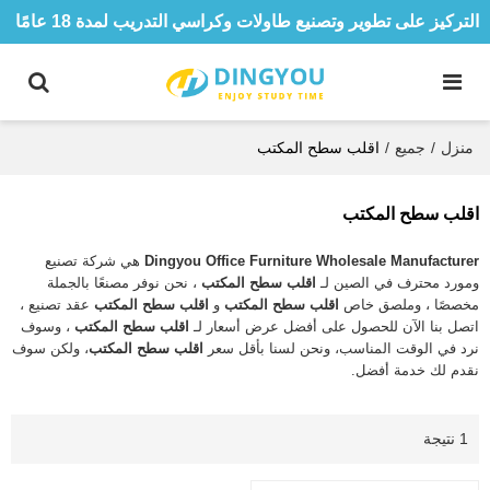
التركيز على تطوير وتصنيع طاولات وكراسي التدريب لمدة 18 عامًا
منزل
/
جميع
/
اقلب سطح المكتب
اقلب سطح المكتب
Dingyou Office Furniture Wholesale Manufacturer
هي شركة تصنيع
ومورد محترف في الصين لـ
اقلب سطح المكتب
، نحن نوفر مصنعًا بالجملة
مخصصًا ، وملصق خاص
اقلب سطح المكتب
و
اقلب سطح المكتب
عقد تصنيع ،
اتصل بنا الآن للحصول على أفضل عرض أسعار لـ
اقلب سطح المكتب
، وسوف
نرد في الوقت المناسب، ونحن لسنا بأقل سعر
اقلب سطح المكتب
، ولكن سوف
نقدم لك خدمة أفضل.
1 نتيجة