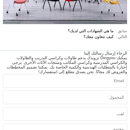
سابق
ما هي الشهادات التي لديك؟
التالي
كيف تتعاون معك؟
الرجاء إرسال رسالتك إلينا
يمكنك Dingyou تزويدك بدعم طاولات وكراسي التدريب والطاولات
والكراسي المدرسية وكراسي المكاتب ومنتجات الأثاث الأخرى. يرجى
إخبارنا بالمتطلبات الهندسية والكمية الخاصة بك. يمكننا تصميم المخططات
والعروض لك مجانًا. نحن بصدق نتطلع إلى استفسارك!