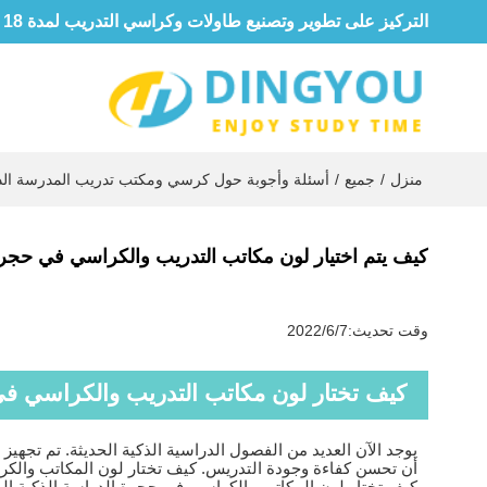
التركيز على تطوير وتصنيع طاولات وكراسي التدريب لمدة 18 عامًا
منزل
/
جميع
/
أسئلة وأجوبة حول كرسي ومكتب تدريب المدرسة الذك
كيف يتم اختيار لون مكاتب التدريب والكراسي في حجر
وقت تحديث:
2022/6/7
كيف تختار لون مكاتب التدريب والكراسي في 
يوجد الآن العديد من الفصول الدراسية الذكية الحديثة. تم تجهي
أن تحسن كفاءة وجودة التدريس. كيف تختار لون المكاتب والكرا
كيف تختار لون المكاتب والكراسي في حجرة الدراسة الذكية الح