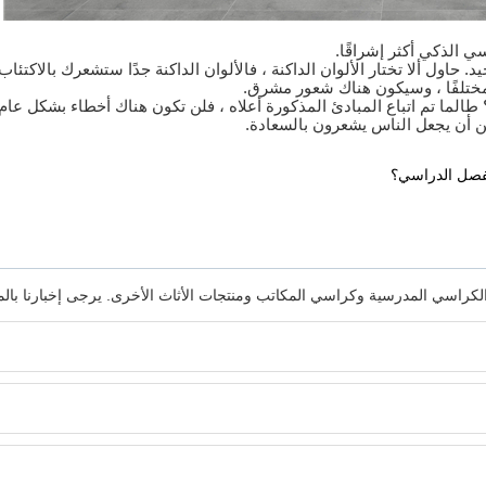
 الذكي أكثر إشراقًا.
اول ألا تختار الألوان الداكنة ، فالألوان الداكنة جدًا ستشعرك بالاكتئاب.
 مختلفًا ، وسيكون هناك شعور مشرق.
لما تم اتباع المبادئ المذكورة أعلاه ، فلن تكون هناك أخطاء بشكل عا
كن أن يجعل الناس يشعرون بالسعادة.
لفصل الدراسي؟
اولات والكراسي المدرسية وكراسي المكاتب ومنتجات الأثاث الأخرى. يرجى إخبارنا 