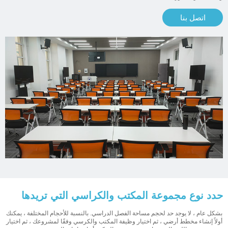
اتصل بنا
حدد نوع مجموعة المكتب والكراسي التي تريدها
بشكل عام ، لا يوجد حد لحجم مساحة الفصل الدراسي. بالنسبة للأحجام المختلفة ، يمكنك
أولاً إنشاء مخطط أرضي ، ثم اختيار وظيفة المكتب والكرسي وفقًا لمشروعك ، ثم اختيار