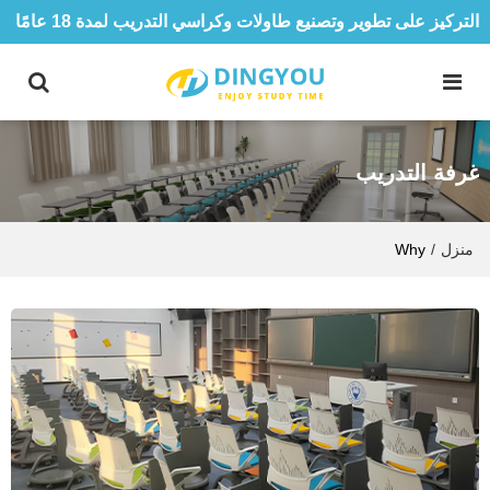
التركيز على تطوير وتصنيع طاولات وكراسي التدريب لمدة 18 عامًا
غرفة التدريب
منزل
/
Why