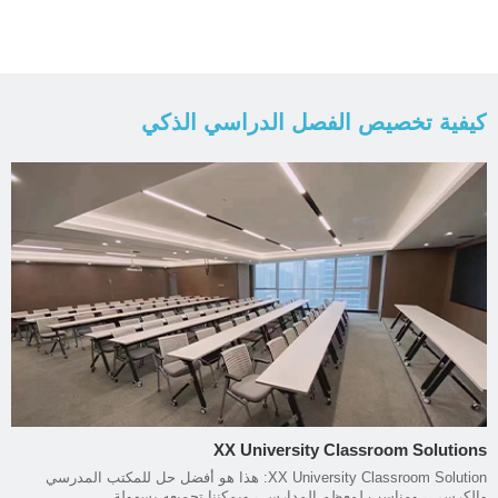
كيفية تخصيص الفصل الدراسي الذكي
XX University Classroom Solutions
XX University Classroom Solution: هذا هو أفضل حل للمكتب المدرسي
والكرسي ، ومناسب لمعظم المدارس ، ويمكننا تجميعه بسهولة