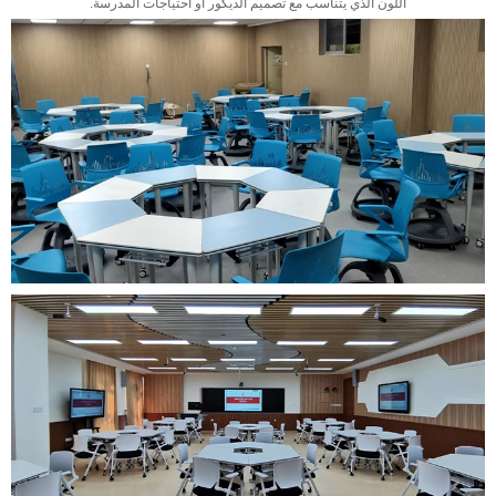
اللون الذي يتناسب مع تصميم الديكور أو احتياجات المدرسة.