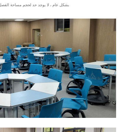
بشكل عام ، لا يوجد حد لحجم مساحة الفصل ا