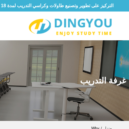
التركيز على تطوير وتصنيع طاولات وكراسي التدريب لمدة 18 عامًا
غرفة التدريب
منزل
/
Why