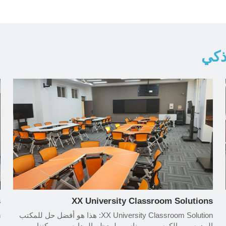
ذكي
s
XX University Classroom Solutions
XX University Classroom Solution: هذا هو أفضل حل للمكتب
المدرسي والكرسي ، ومناسب لمعظم المدارس ، ويمكننا
ا