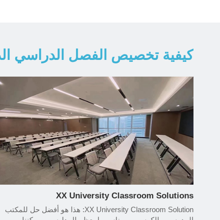
كيفية تخصيص الفصل الدراسي ال
XX University Classroom Solutions
XX University Classroom Solution: هذا هو أفضل حل للمكتب
المدرسي والكرسي ، ومناسب لمعظم المدارس ، ويمكننا