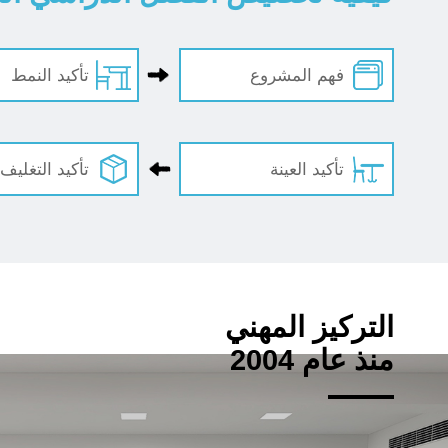
فهم المشروع
تأكيد النمط
تأكيد العينة
تأكيد التغليف
التركيز المهني
منذ عام 2004