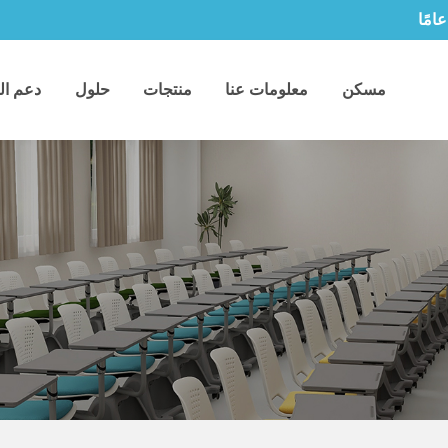
مسكن
معلومات عنا
منتجات
حلول
دعم ال