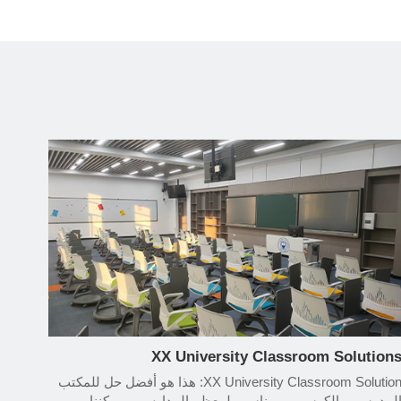
XX University Classroom Solution
XX University Classroom Solution: هذا هو أفضل حل للمكتب
لمدرسي والكرسي ، ومناسب لمعظم المدارس ، ويمكننا