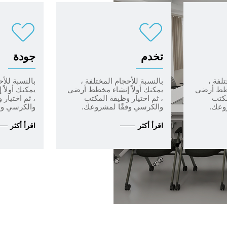
تخدم
جودة
لفة ،
بالنسبة للأحجام المختلفة ،
بالنسبة للأح
مخطط أرضي
يمكنك أولاً إنشاء مخطط أرضي
يمكنك أولا
مكتب
، ثم اختيار وظيفة المكتب
، ثم اختيار
وعك.
والكرسي وفقًا لمشروعك.
والكرسي وف
اقرأ أكثر
اقرأ أكثر